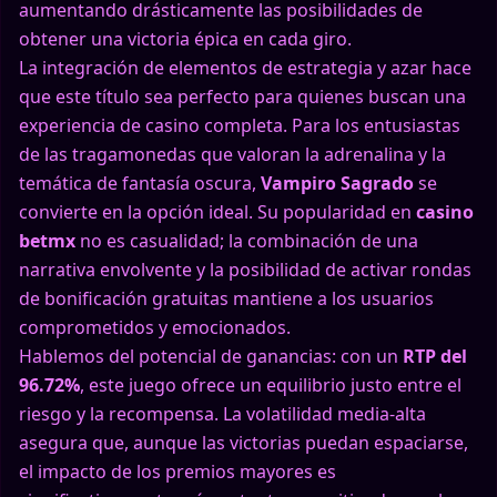
aumentando drásticamente las posibilidades de
obtener una victoria épica en cada giro.
La integración de elementos de estrategia y azar hace
que este título sea perfecto para quienes buscan una
experiencia de casino completa. Para los entusiastas
de las tragamonedas que valoran la adrenalina y la
temática de fantasía oscura,
Vampiro Sagrado
se
convierte en la opción ideal. Su popularidad en
casino
betmx
no es casualidad; la combinación de una
narrativa envolvente y la posibilidad de activar rondas
de bonificación gratuitas mantiene a los usuarios
comprometidos y emocionados.
Hablemos del potencial de ganancias: con un
RTP del
96.72%
, este juego ofrece un equilibrio justo entre el
riesgo y la recompensa. La volatilidad media-alta
asegura que, aunque las victorias puedan espaciarse,
el impacto de los premios mayores es