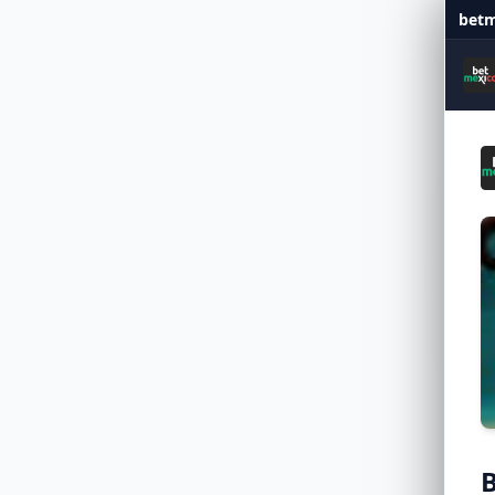
betm
B