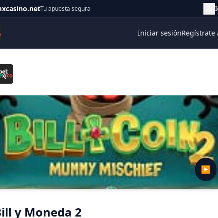
xcasino.net
Tu apuesta segura
Iniciar sesión
Regístrate
▶
ill y Moneda 2