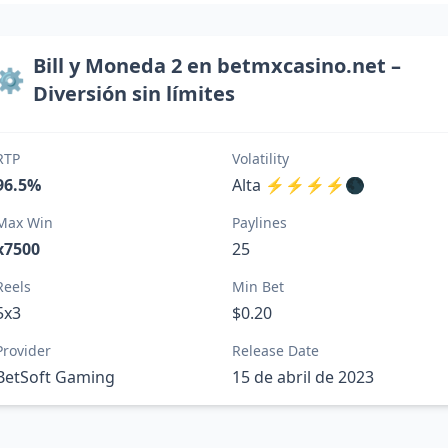
Bill y Moneda 2 en betmxcasino.net –
⚙️
Diversión sin límites
RTP
Volatility
96.5%
Alta ⚡⚡⚡⚡🌑
Max Win
Paylines
x7500
25
Reels
Min Bet
5x3
$0.20
Provider
Release Date
BetSoft Gaming
15 de abril de 2023