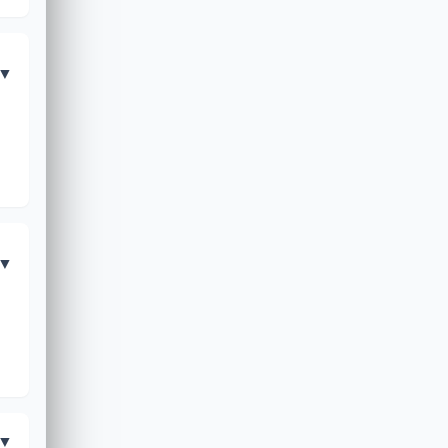
▼
▼
▼