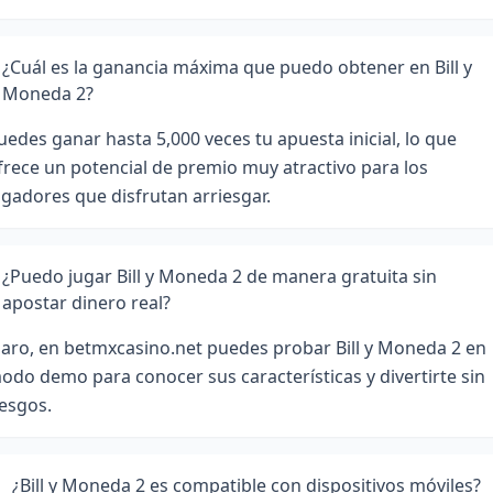
¿Cuál es la ganancia máxima que puedo obtener en Bill y
Moneda 2?
uedes ganar hasta 5,000 veces tu apuesta inicial, lo que
frece un potencial de premio muy atractivo para los
ugadores que disfrutan arriesgar.
¿Puedo jugar Bill y Moneda 2 de manera gratuita sin
apostar dinero real?
laro, en betmxcasino.net puedes probar Bill y Moneda 2 en
odo demo para conocer sus características y divertirte sin
iesgos.
¿Bill y Moneda 2 es compatible con dispositivos móviles?