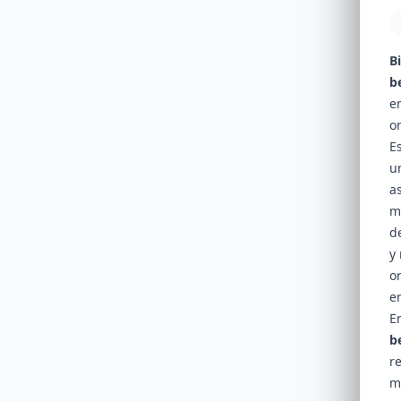
B
b
e
o
E
u
a
m
d
y
o
e
E
b
r
m